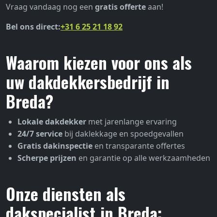
Vraag vandaag nog een
gratis offerte
aan!
Bel ons direct:
+31 6 25 21 18 92
Waarom kiezen voor ons als
uw dakdekkersbedrijf in
Breda?
Lokale dakdekker
met jarenlange ervaring
24/7 service
bij daklekkage en spoedgevallen
Gratis dakinspectie
en transparante offertes
Scherpe prijzen
en garantie op alle werkzaamheden
Onze diensten als
dakspecialist in Breda: