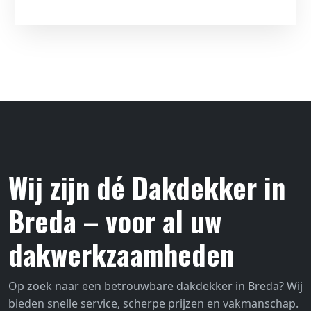
Wij zijn dé Dakdekker in
Breda – voor al uw
dakwerkzaamheden
Op zoek naar een betrouwbare dakdekker in Breda? Wij
bieden snelle service, scherpe prijzen en vakmanschap.