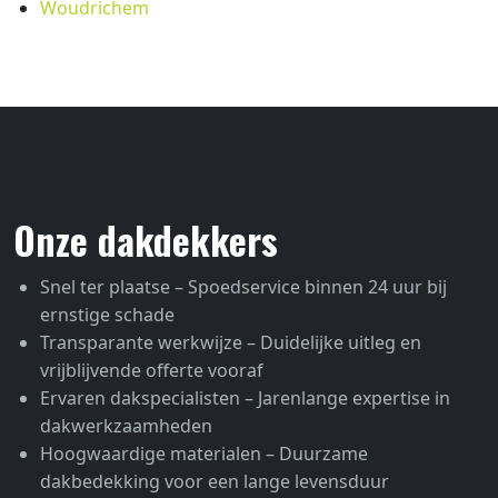
Woudrichem
Onze dakdekkers
Snel ter plaatse – Spoedservice binnen 24 uur bij
ernstige schade
Transparante werkwijze – Duidelijke uitleg en
vrijblijvende offerte vooraf
Ervaren dakspecialisten – Jarenlange expertise in
dakwerkzaamheden
Hoogwaardige materialen – Duurzame
dakbedekking voor een lange levensduur