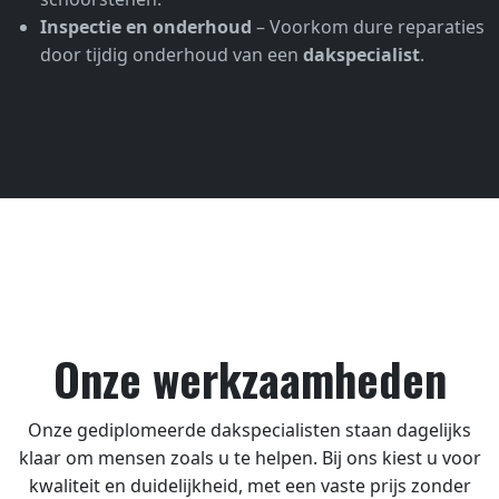
Inspectie en onderhoud
– Voorkom dure reparaties
door tijdig onderhoud van een
dakspecialist
.
Onze werkzaamheden
Onze gediplomeerde dakspecialisten staan dagelijks
klaar om mensen zoals u te helpen. Bij ons kiest u voor
kwaliteit en duidelijkheid, met een vaste prijs zonder