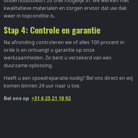
onderhoudsbeurt zo snel mogelijk in. We werken met
kwalitatieve materialen en zorgen ervoor dat uw dak
weer in topconditie is.
Stap 4: Controle en garantie
Na afronding controleren we of alles 100 procent in
orde is en ontvangt u garantie op onze
werkzaamheden. Zo bent u verzekerd van een
duurzame oplossing.
Heeft u een spoedreparatie nodig? Bel ons direct en wij
komen binnen 24 uur naar u toe.
Bel ons op
+31 6 25 21 18 92