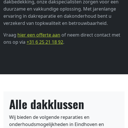
dakbedekking, onze dakspecialisten zorgen voor een
duurzame en vakkundige oplossing. Met jarenlange
ervaring in dakreparatie en dakonderhoud bent u
verzekerd van topkwaliteit en betrouwbaarheid.
Vraag
hier een offerte aan
of neem direct contact met
ons op via
+31 6 25 21 18 92
.
Alle dakklussen
Wij bieden de volgende reparaties en
onderhoudsmogelijkheden in Eindhoven en