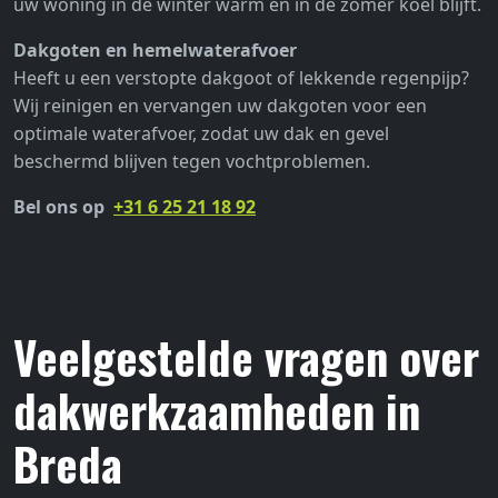
uw woning in de winter warm en in de zomer koel blijft.
Dakgoten en hemelwaterafvoer
Heeft u een verstopte dakgoot of lekkende regenpijp?
Wij reinigen en vervangen uw dakgoten voor een
optimale waterafvoer, zodat uw dak en gevel
beschermd blijven tegen vochtproblemen.
Bel ons op
+31 6 25 21 18 92
Veelgestelde vragen over
dakwerkzaamheden in
Breda