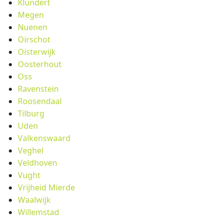
Klundert
Megen
Nuenen
Oirschot
Oisterwijk
Oosterhout
Oss
Ravenstein
Roosendaal
Tilburg
Uden
Valkenswaard
Veghel
Veldhoven
Vught
Vrijheid Mierde
Waalwijk
Willemstad