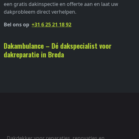
een gratis dakinspectie en offerte aan en laat uw
dakprobleem direct verhelpen.
Bel ons op
+31 6 25 21 18 92
Dakambulance – Dé dakspecialist voor
dakreparatie in Breda
Dakdekker voor reparaties, renovaties en