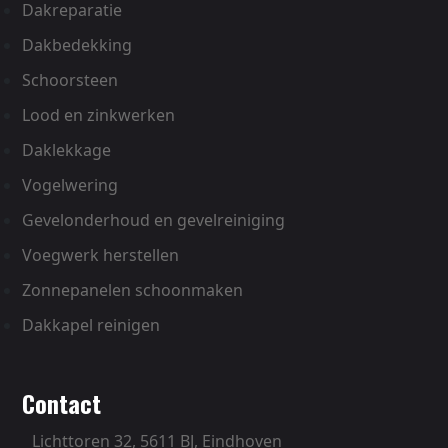
Dakreparatie
Dakbedekking
Schoorsteen
Lood en zinkwerken
Daklekkage
Vogelwering
Gevelonderhoud en gevelreiniging
Voegwerk herstellen
Zonnepanelen schoonmaken
Dakkapel reinigen
contact
Lichttoren 32,
5611 BJ, Eindhoven