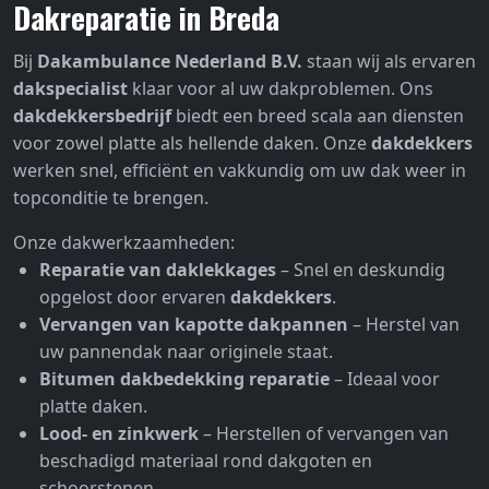
Dakreparatie in Breda
Bij
Dakambulance Nederland B.V.
staan wij als ervaren
dakspecialist
klaar voor al uw dakproblemen. Ons
dakdekkersbedrijf
biedt een breed scala aan diensten
voor zowel platte als hellende daken. Onze
dakdekkers
werken snel, efficiënt en vakkundig om uw dak weer in
topconditie te brengen.
Onze dakwerkzaamheden:
Reparatie van daklekkages
– Snel en deskundig
opgelost door ervaren
dakdekkers
.
Vervangen van kapotte dakpannen
– Herstel van
uw pannendak naar originele staat.
Bitumen dakbedekking reparatie
– Ideaal voor
platte daken.
Lood- en zinkwerk
– Herstellen of vervangen van
beschadigd materiaal rond dakgoten en
schoorstenen.