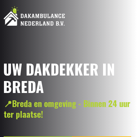
UW DAKDEKKER IN
BREDA
📍Breda en omgeving - Binnen 24 uur
ter plaatse!