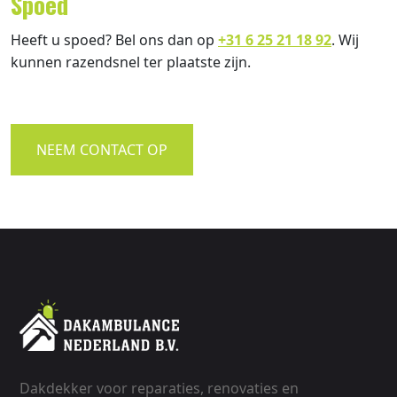
Spoed
Heeft u spoed? Bel ons dan op
+31 6 25 21 18 92
. Wij
kunnen razendsnel ter plaatste zijn.
NEEM CONTACT OP
Dakdekker voor reparaties, renovaties en