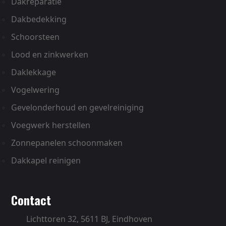
Dakreparatie
Dakbedekking
Schoorsteen
Lood en zinkwerken
Daklekkage
Vogelwering
Gevelonderhoud en gevelreiniging
Voegwerk herstellen
Zonnepanelen schoonmaken
Dakkapel reinigen
contact
Lichttoren 32,
5611 BJ, Eindhoven